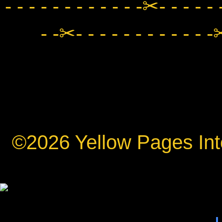
- - - - - - - - - - - -✂- - - - - 
- -✂- - - - - - - - - - - -✂
©2026 Yellow Pages Inte