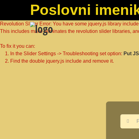
Poslovni imenik
Revolution Slider Error: You have some jquery.js library include t
This includes make eliminates the revolution slider libraries, an
To fix it you can:
1. In the Slider Settings -> Troubleshooting set option:
Put JS
2. Find the double jquery.js include and remove it.