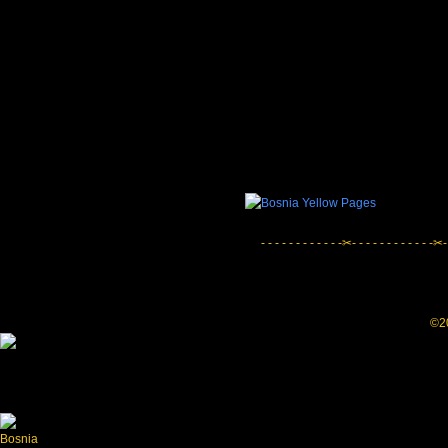
- - - - - - - - - - - -✂- - - - - - - - - - - -✂-
©20