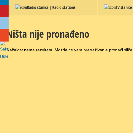
Radio stanice | Radio stations
TV stanice
Ništa nije pronađeno
Nažalost nema rezultata. Možda će vam pretraživanje pronaći sliča