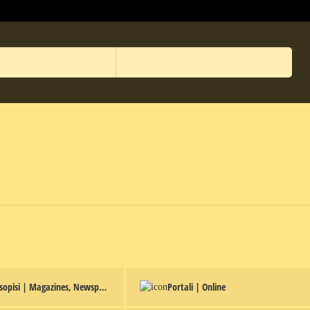
Novine, časopisi | Magazines, Newspapers
Portali | Online