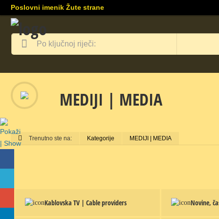
Poslovni imenik Žute strane
MEDIJI | MEDIA
Trenutno ste na:
Kategorije
MEDIJI | MEDIA
Kablovska TV | Cable providers