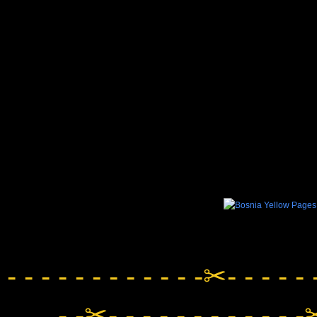
- - - - - - - - - - - -✂- - - - - 
- -✂- - - - - - - - - - - -✂