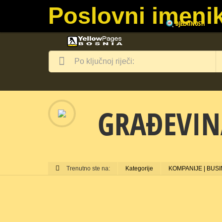
Poslovni imenik
DJELATNOSTI
GRAĐEVIN
Trenutno ste na:
Kategorije
KOMPANIJE | BUS