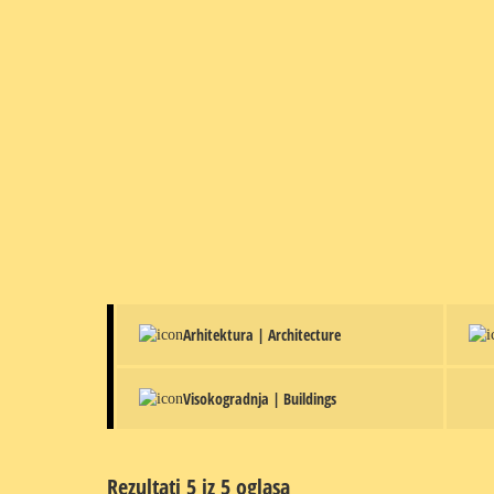
Arhitektura | Architecture
Visokogradnja | Buildings
Rezultati 5 iz 5 oglasa