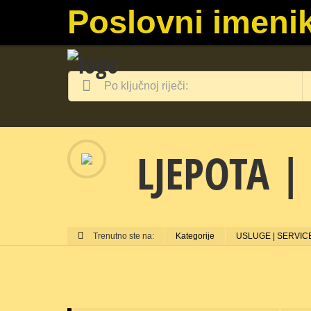
Poslovni imenik
LJEPOTA |
Trenutno ste na:
Kategorije
USLUGE | SERVIC