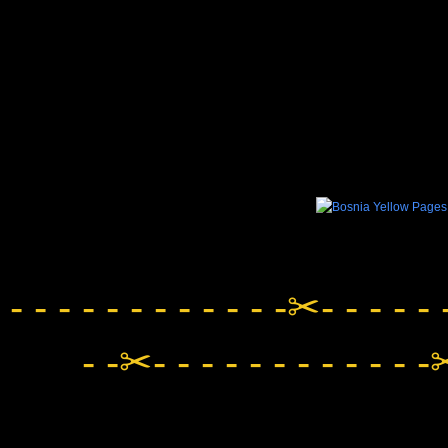
- - - - - - - - - - - -✂- - - - - 
- -✂- - - - - - - - - - - -✂