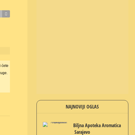
i ćete
ruge.
NAJNOVIJI OGLAS
Biljna Apoteka Aromatica
Sarajevo