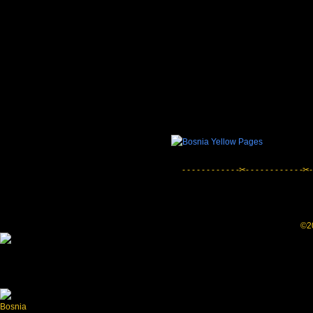
- - - - - - - - - - - -✂- - - - - - - - - - - -✂-
©20