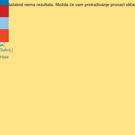
Nažalost nema rezultata. Možda će vam pretraživanje pronaći sliča