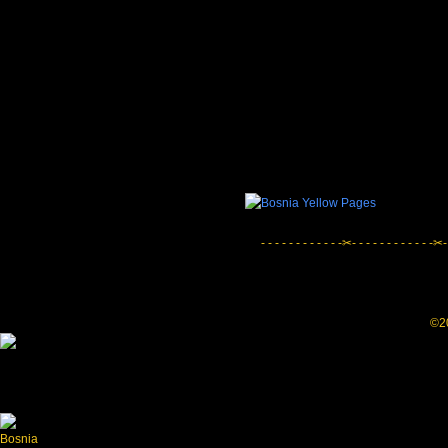
- - - - - - - - - - - -✂- - - - - - - - - - - -✂-
©20