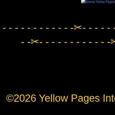
- - - - - - - - - - - -✂- - - - - 
- -✂- - - - - - - - - - - -✂
©2026 Yellow Pages Inte