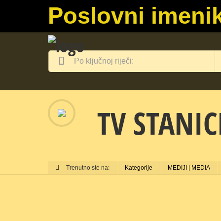
Poslovni imenik
TV STANIC
Trenutno ste na:
Kategorije
MEDIJI | MEDIA