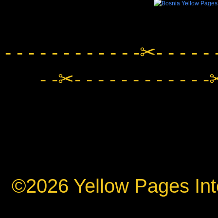
- - - - - - - - - - - -✂- - - - - 
- -✂- - - - - - - - - - - -✂
©2026 Yellow Pages Inte