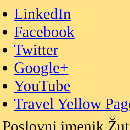
LinkedIn
Facebook
Twitter
Google+
YouTube
Travel Yellow Pag
Poslovni imenik Žut