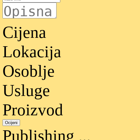
Cijena
Lokacija
Osoblje
Usluge
Proizvod
Ocijeni
Publishing ...