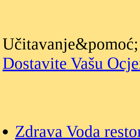
Učitavanje&pomoć;
Dostavite Vašu Ocj
Zdrava Voda resto