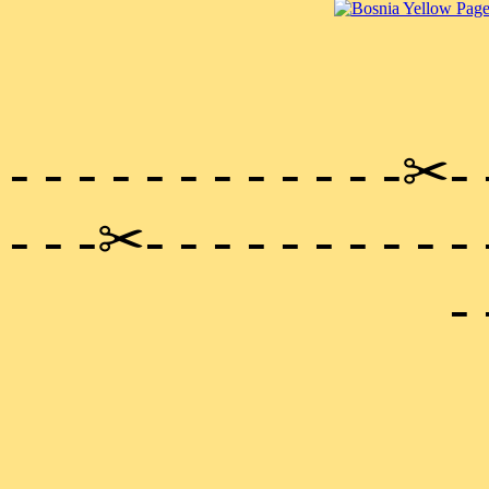
- - - - - - - - - - - -✂- 
- - -✂- - - - - - - - - -
- 