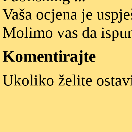
Vaša ocjena je uspj
Molimo vas da ispun
Komentirajte
Ukoliko želite ostav