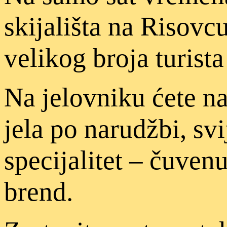
skijališta na Risovc
velikog broja turista
Na jelovniku ćete nać
jela po narudžbi, sv
specijalitet – čuvenu
brend.