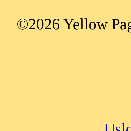
©2026 Yellow Page
Uslo