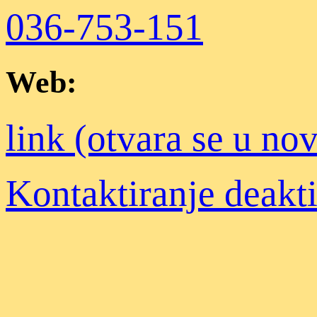
036-753-151
Web:
link (otvara se u n
Kontaktiranje deakt