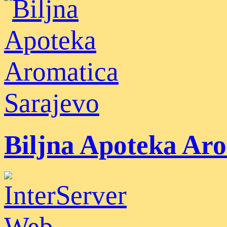
Biljna Apoteka Ar