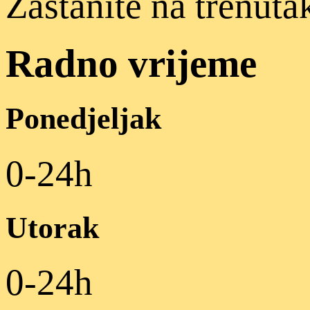
Zastanite na trenuta
Radno vrijeme
Ponedjeljak
0-24h
Utorak
0-24h