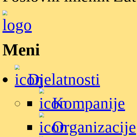
Meni
Djelatnosti
Kompanije
Organizacije