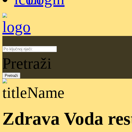
Pretraži
Zdrava Voda res