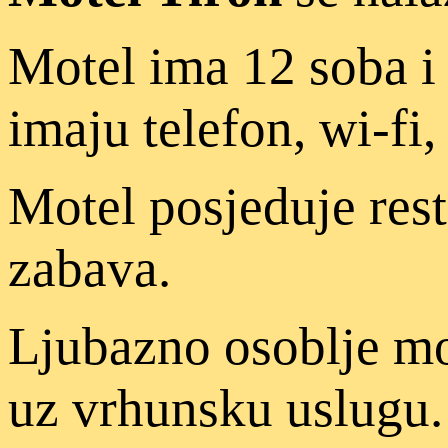
Motel ima 12 soba i 
imaju telefon, wi-fi,
Motel posjeduje rest
zabava.
Ljubazno osoblje m
uz vrhunsku uslugu.