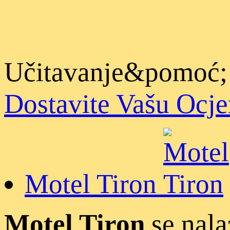
Učitavanje&pomoć;
Dostavite Vašu Ocj
Motel Tiron
Motel Tiron
se nala