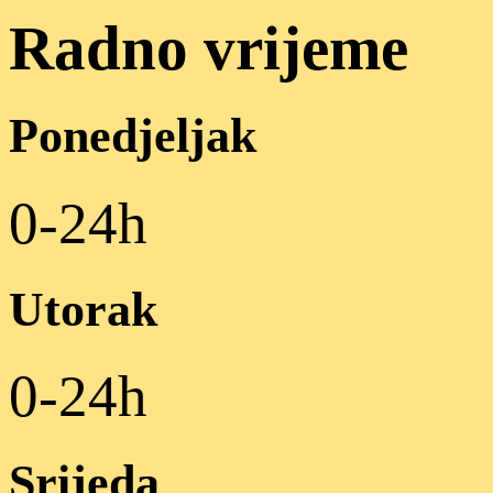
Radno vrijeme
Ponedjeljak
0-24h
Utorak
0-24h
Srijeda