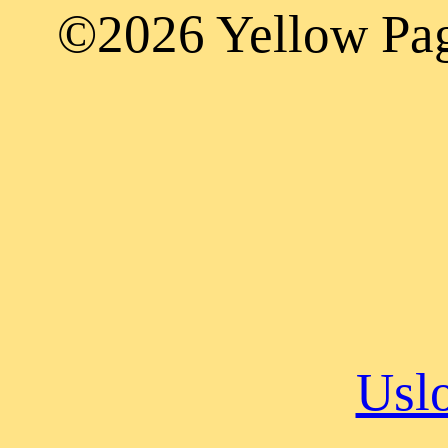
©2026 Yellow Page
Uslo