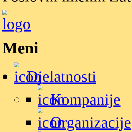
Meni
Djelatnosti
Kompanije
Organizacije