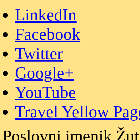
LinkedIn
Facebook
Twitter
Google+
YouTube
Travel Yellow Pag
Poslovni imenik Žut