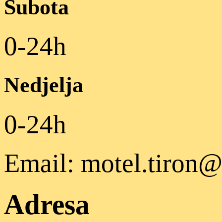
Subota
0-24h
Nedjelja
0-24h
Email: motel.tiron@
Adresa