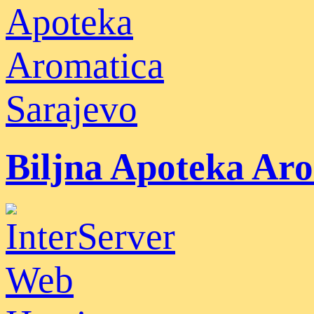
Biljna Apoteka Ar