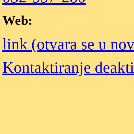
Web:
link (otvara se u n
Kontaktiranje deakt