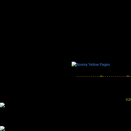
- - - - - - - - - - - -✂- - - - - - - - - - - -✂-
©20