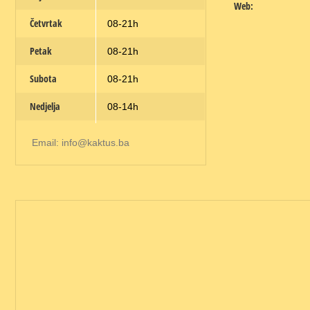
Web:
Četvrtak
08-21h
Petak
08-21h
Subota
08-21h
Nedjelja
08-14h
Email: info@kaktus.ba