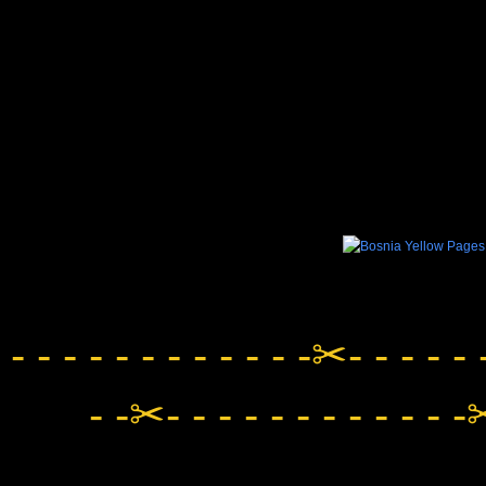
- - - - - - - - - - - -✂- - - - - 
- -✂- - - - - - - - - - - -✂