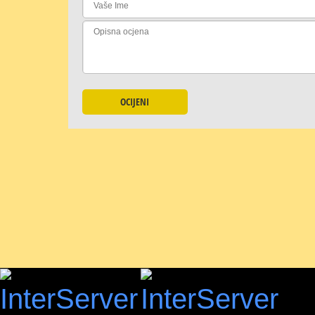
OCIJENI
KOMENTIRAJTE
Ukoliko želite ostaviti komentar, morate se
prijaviti
.