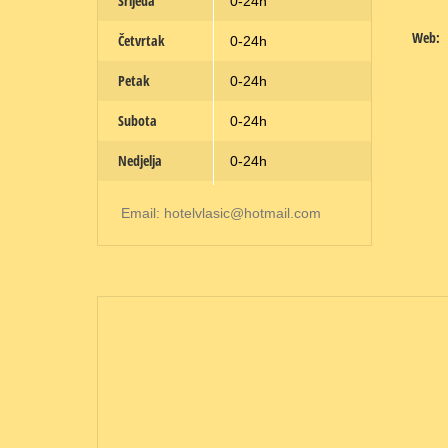
Srijeda
0-24h
Web:
Četvrtak
0-24h
Petak
0-24h
Subota
0-24h
Nedjelja
0-24h
Email: hotelvlasic@hotmail.com