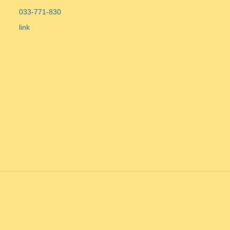
033-771-830
link