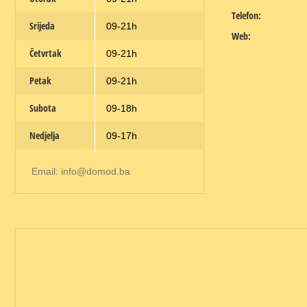
Telefon:
Srijeda
09-21h
Web:
Četvrtak
09-21h
Petak
09-21h
Subota
09-18h
Nedjelja
09-17h
Email: info@domod.ba