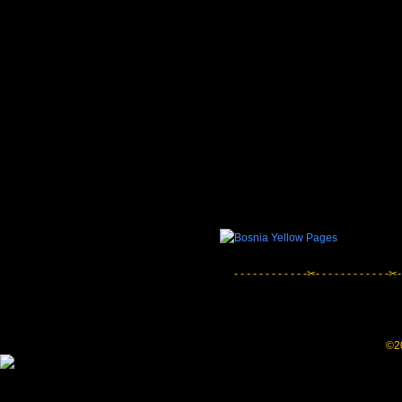
- - - - - - - - - - - -✂- - - - - - - - - - - -✂-
©20