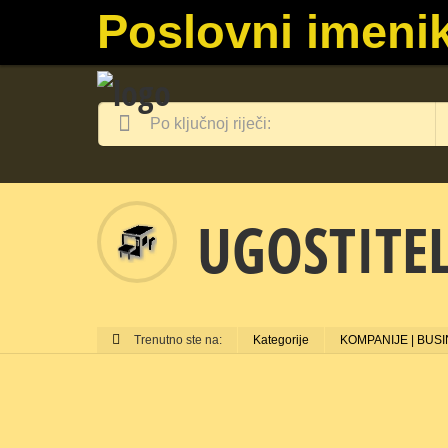
Poslovni imenik
UGOSTITEL
Trenutno ste na:
Kategorije
KOMPANIJE | BUS