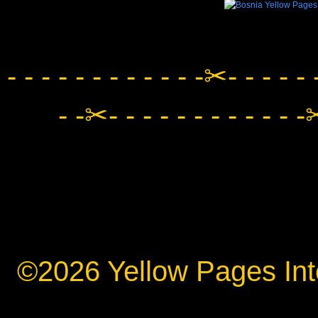
- - - - - - - - - - - -✂- - - - - 
- -✂- - - - - - - - - - - -✂
©2026 Yellow Pages Inte