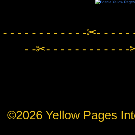
- - - - - - - - - - - -✂- - - - - 
- -✂- - - - - - - - - - - -✂
©2026 Yellow Pages Inte