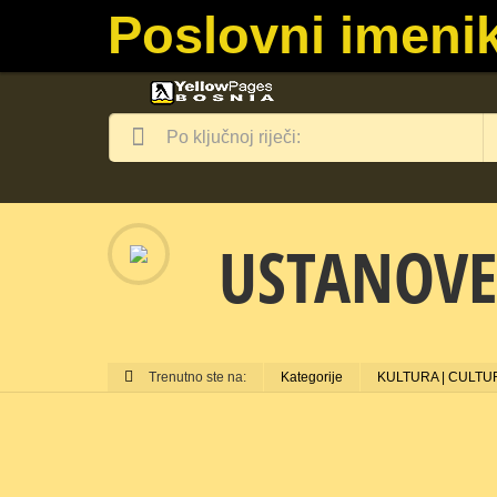
Poslovni imenik
USTANOVE
Trenutno ste na:
Kategorije
KULTURA | CULTU