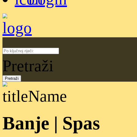
Pretraži
Banje | Spas