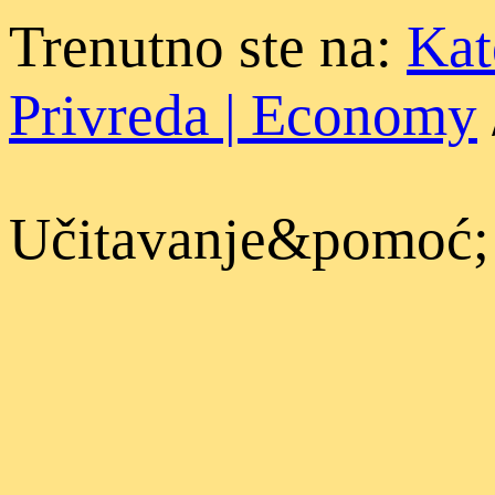
Trenutno ste na:
Kat
Privreda | Economy
Učitavanje&pomoć;