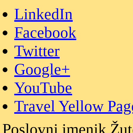
LinkedIn
Facebook
Twitter
Google+
YouTube
Travel Yellow Pag
Poslovni imenik Žut