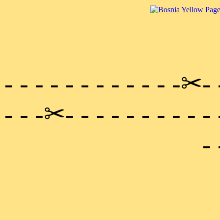
- - - - - - - - - - - -✂- 
- - -✂- - - - - - - - - -
- 