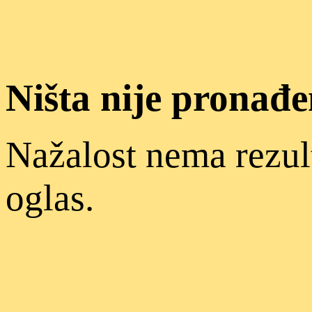
Ništa nije pronađ
Nažalost nema rezul
oglas.