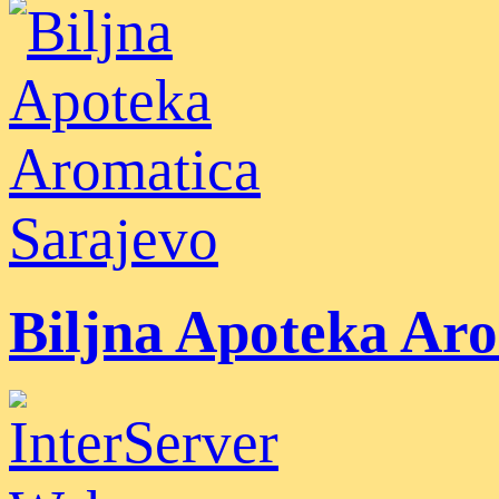
Biljna Apoteka Ar