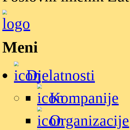
Meni
Djelatnosti
Kompanije
Organizacije