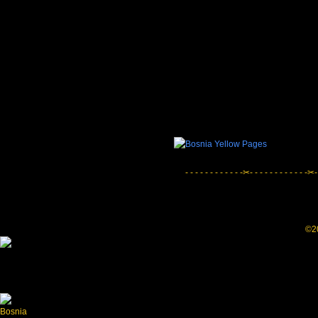
- - - - - - - - - - - -✂- - - - - - - - - - - -✂-
©20