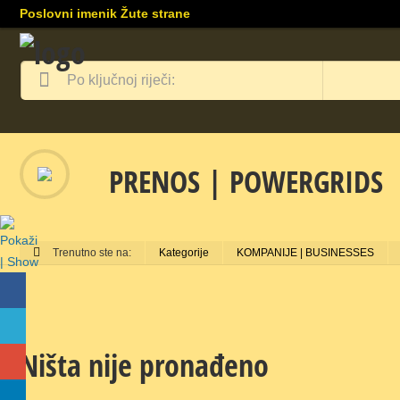
Poslovni imenik Žute strane
PRENOS | POWERGRIDS
Trenutno ste na:
Kategorije
KOMPANIJE | BUSINESSES
Ništa nije pronađeno