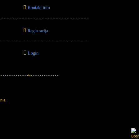
Kontakt info
Registracija
Login
 - - - - - - - - - - - -✂- - - - - - - - - - - - -
snia