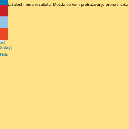
Nažalost nema rezultata. Možda će vam pretraživanje pronaći sliča