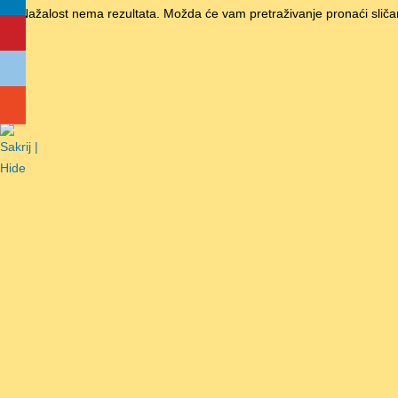
Nažalost nema rezultata. Možda će vam pretraživanje pronaći sliča