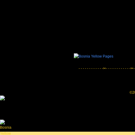
- - - - - - - - - - - -✂- - - - - - - - - - - -✂-
©20