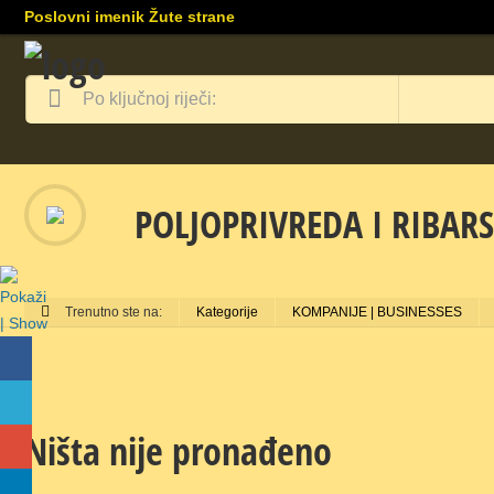
Poslovni imenik Žute strane
POLJOPRIVREDA I RIBARS
Trenutno ste na:
Kategorije
KOMPANIJE | BUSINESSES
Ništa nije pronađeno