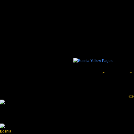
- - - - - - - - - - - -✂- - - - - - - - - - - -✂-
©20