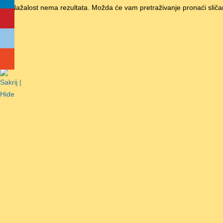
Nažalost nema rezultata. Možda će vam pretraživanje pronaći sliča