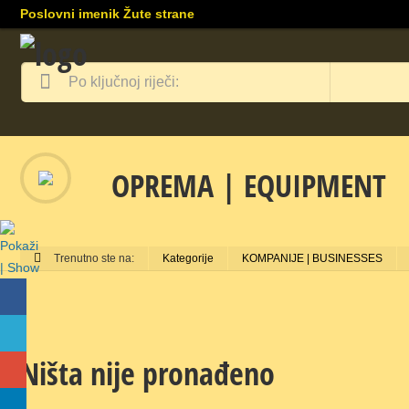
Poslovni imenik Žute strane
OPREMA | EQUIPMENT
Trenutno ste na:
Kategorije
KOMPANIJE | BUSINESSES
Ništa nije pronađeno