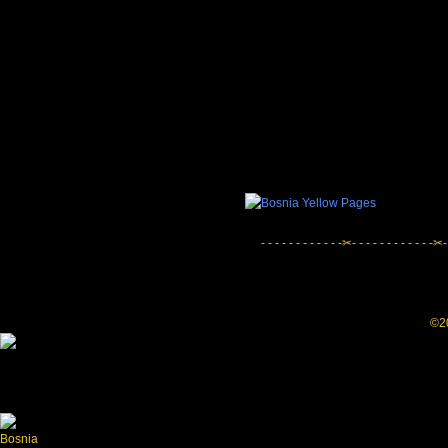
- - - - - - - - - - - -✂- - - - - - - - - - - -✂-
©20