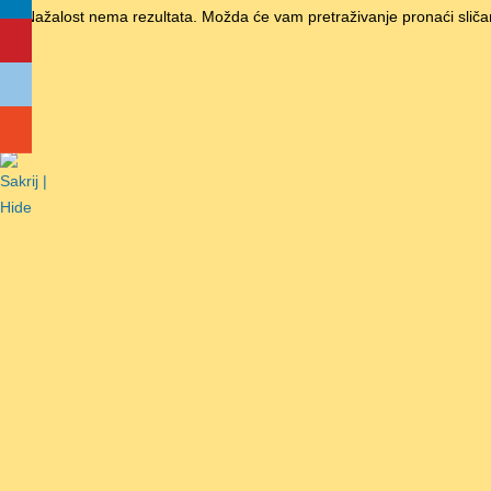
Nažalost nema rezultata. Možda će vam pretraživanje pronaći sliča