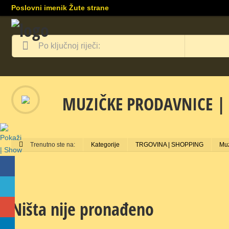
Poslovni imenik Žute strane
MUZIČKE PRODAVNICE |
Trenutno ste na:
Kategorije
TRGOVINA | SHOPPING
Muz
Ništa nije pronađeno