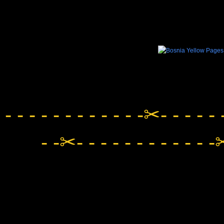
- - - - - - - - - - - -✂- - - - - 
- -✂- - - - - - - - - - - -✂