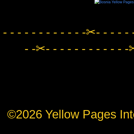
- - - - - - - - - - - -✂- - - - - 
- -✂- - - - - - - - - - - -✂
©2026 Yellow Pages Inte