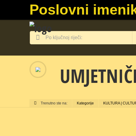
Poslovni imenik
UMJETNIČK
Trenutno ste na:
Kategorije
KULTURA | CULTU