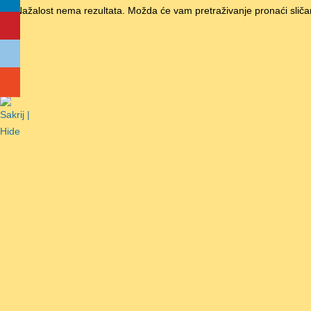
Nažalost nema rezultata. Možda će vam pretraživanje pronaći sliča