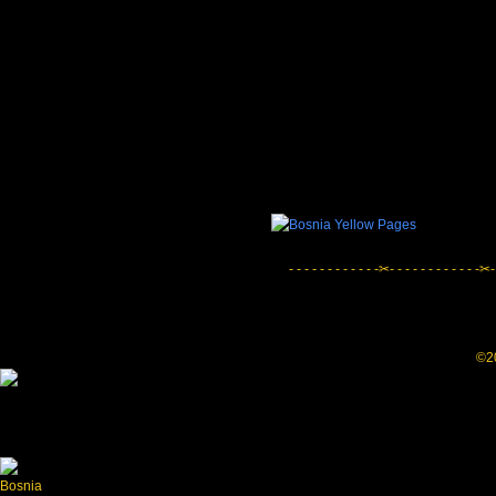
- - - - - - - - - - - -✂- - - - - - - - - - - -✂-
©20