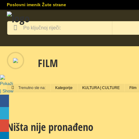
Poslovni imenik Žute strane
FILM
Trenutno ste na:
Kategorije
KULTURA | CULTURE
Film
Ništa nije pronađeno