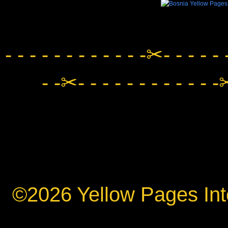
- - - - - - - - - - - -✂- - - - - 
- -✂- - - - - - - - - - - -✂
©2026 Yellow Pages Inte