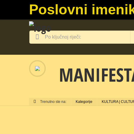
Poslovni imenik
MANIFESTA
Trenutno ste na:
Kategorije
KULTURA | CULTU