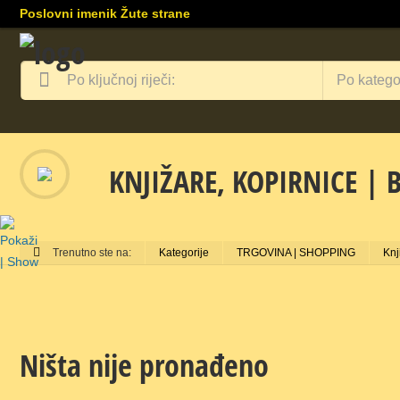
Poslovni imenik Žute strane
Po kategor
KNJIŽARE, KOPIRNICE | 
Trenutno ste na:
Kategorije
TRGOVINA | SHOPPING
Knj
Ništa nije pronađeno