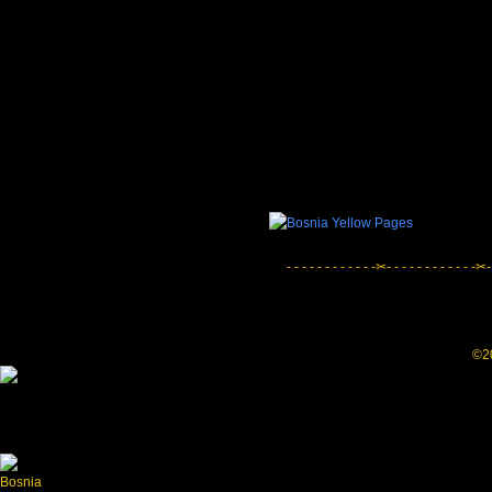
- - - - - - - - - - - -✂- - - - - - - - - - - -✂-
©20