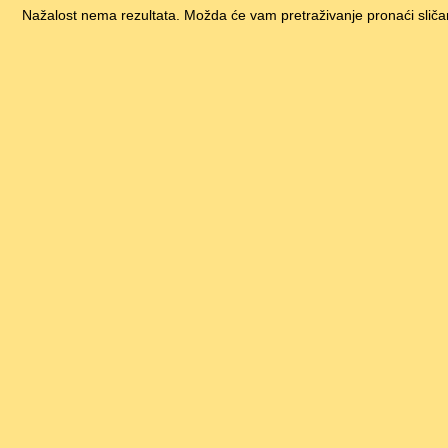
Nažalost nema rezultata. Možda će vam pretraživanje pronaći sliča